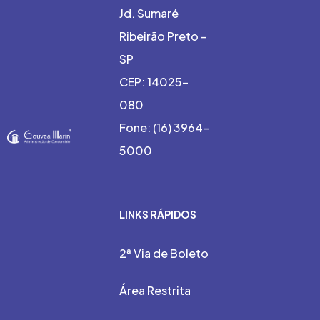
Jd. Sumaré
Ribeirão Preto –
SP
CEP: 14025-
080
Fone: (16) 3964-
5000
LINKS RÁPIDOS
2ª Via de Boleto
Área Restrita