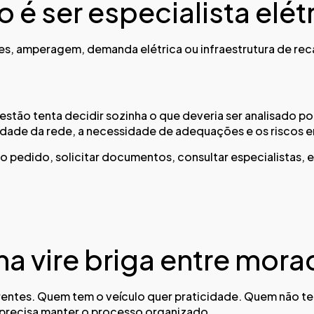
 é ser especialista elét
es, amperagem, demanda elétrica ou infraestrutura de rec
o tenta decidir sozinha o que deveria ser analisado por p
cidade da rede, a necessidade de adequações e os riscos e
o pedido, solicitar documentos, consultar especialistas, 
a vire briga entre mor
erentes. Quem tem o veículo quer praticidade. Quem não t
 precisa manter o processo organizado.