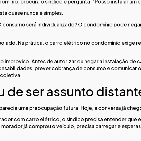
mínio, procura o síndico e pergunta: “Posso instalar um 
sta quase nunca é simples.
O consumo será individualizado? O condomínio pode negar?
olado. Na prática, o carro elétrico no condomínio exige re
 improviso. Antes de autorizar ou negar a instalação de c
esponsabilidades, prever cobrança de consumo e comunicar o
coletiva.
u de ser assunto distant
 parecia uma preocupação futura. Hoje, a conversa já cheg
or com carro elétrico, o síndico precisa entender que e
morador já comprou o veículo, precisa carregar e espera 