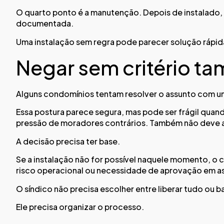
O quarto ponto é a manutenção. Depois de instalado, 
documentada.
Uma instalação sem regra pode parecer solução rápida
Negar sem critério t
Alguns condomínios tentam resolver o assunto com uma
Essa postura parece segura, mas pode ser frágil quan
pressão de moradores contrários. Também não deve ap
A decisão precisa ter base.
Se a instalação não for possível naquele momento, o c
risco operacional ou necessidade de aprovação em as
O síndico não precisa escolher entre liberar tudo ou b
Ele precisa organizar o processo.