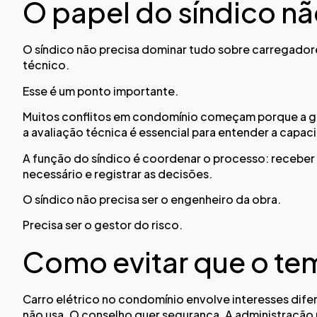
O papel do síndico não
O síndico não precisa dominar tudo sobre carregador
técnico.
Esse é um ponto importante.
Muitos conflitos em condomínio começam porque a gestã
a avaliação técnica é essencial para entender a capa
A função do síndico é coordenar o processo: receber 
necessário e registrar as decisões.
O síndico não precisa ser o engenheiro da obra.
Precisa ser o gestor do risco.
Como evitar que o tem
Carro elétrico no condomínio envolve interesses dif
não usa. O conselho quer segurança. A administração