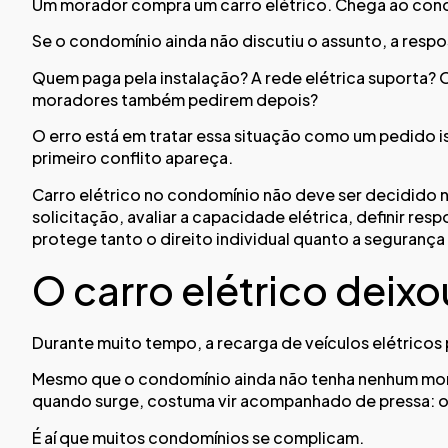
Um morador compra um carro elétrico. Chega ao condo
Se o condomínio ainda não discutiu o assunto, a respo
Quem paga pela instalação? A rede elétrica suporta? 
moradores também pedirem depois?
O erro está em tratar essa situação como um pedido is
primeiro conflito apareça.
Carro elétrico no condomínio não deve ser decidido no
solicitação, avaliar a capacidade elétrica, definir r
protege tanto o direito individual quanto a segurança 
O carro elétrico deixo
Durante muito tempo, a recarga de veículos elétricos
Mesmo que o condomínio ainda não tenha nenhum morad
quando surge, costuma vir acompanhado de pressa: o 
É aí que muitos condomínios se complicam.