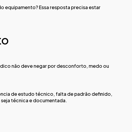
do equipamento? Essa resposta precisa estar
to
síndico não deve negar por desconforto, medo ou
ncia de estudo técnico, falta de padrão definido,
, seja técnica e documentada.