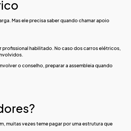
rico
arga. Mas ele precisa saber quando chamar apoio
rofissional habilitado. No caso dos carros elétricos,
nvolvidos.
envolver o conselho, preparar a assembleia quando
adores?
em, muitas vezes teme pagar por uma estrutura que