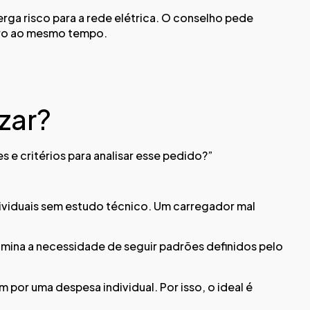
rga risco para a rede elétrica. O conselho pede
ceiro ao mesmo tempo.
izar?
 e critérios para analisar esse pedido?”
ividuais sem estudo técnico. Um carregador mal
imina a necessidade de seguir padrões definidos pelo
por uma despesa individual. Por isso, o ideal é