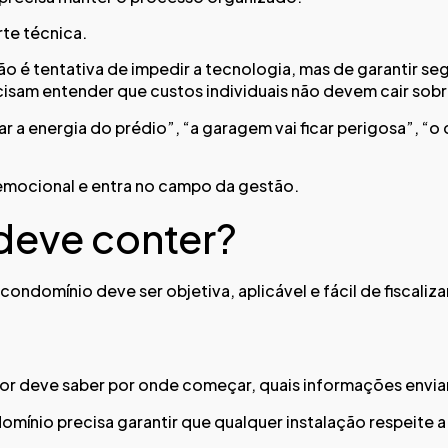
rte técnica.
o é tentativa de impedir a tecnologia, mas de garantir se
isam entender que custos individuais não devem cair sobre
a energia do prédio”, “a garagem vai ficar perigosa”, “o 
emocional e entra no campo da gestão.
deve conter?
condomínio deve ser objetiva, aplicável e fácil de fiscali
r deve saber por onde começar, quais informações enviar 
omínio precisa garantir que qualquer instalação respeite 