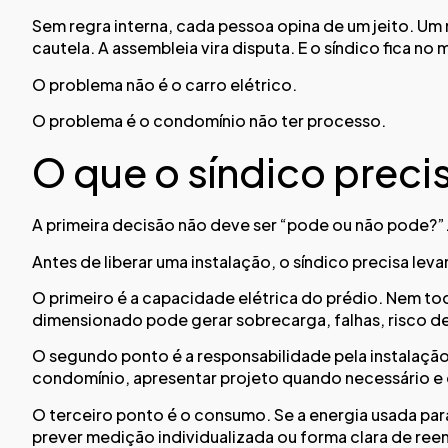
Sem regra interna, cada pessoa opina de um jeito. Um
cautela. A assembleia vira disputa. E o síndico fica n
O problema não é o carro elétrico.
O problema é o condomínio não ter processo.
O que o síndico precis
A primeira decisão não deve ser “pode ou não pode?”.
Antes de liberar uma instalação, o síndico precisa lev
O primeiro é a capacidade elétrica do prédio. Nem t
dimensionado pode gerar sobrecarga, falhas, risco d
O segundo ponto é a responsabilidade pela instalaçã
condomínio, apresentar projeto quando necessário e co
O terceiro ponto é o consumo. Se a energia usada para
prever medição individualizada ou forma clara de ree