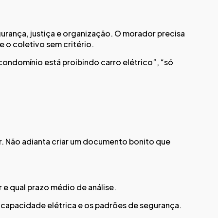
gurança, justiça e organização. O morador precisa
 o coletivo sem critério.
condomínio está proibindo carro elétrico”, “só
zar. Não adianta criar um documento bonito que
e qual prazo médio de análise.
a capacidade elétrica e os padrões de segurança.