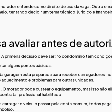
 morador entende como direito de uso da vaga. Outro enxe
o meio, tentando decidir um tema técnico, jurídico e finan
a avaliar antes de autor
 A primeira decisão deve ser: “o condomínio tem condições
antar alguns pontos básicos.
oda garagem está preparada para receber carregadores ind
e aquecimento e problemas para outras unidades.
o. O morador pode custear o equipamento, mas isso não el
ntratar profissional habilitado.
 carregar o veículo passar pela conta comum, todos pagam 
mbolso.