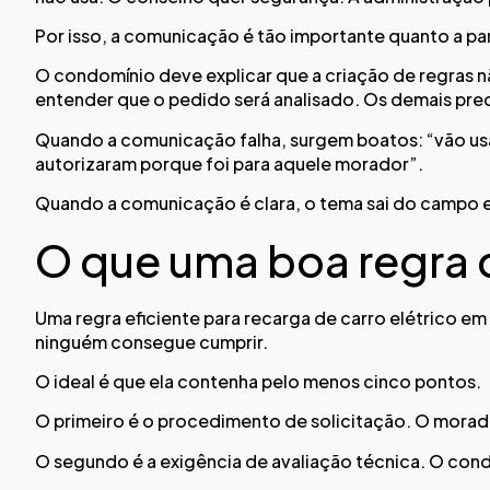
Por isso, a comunicação é tão importante quanto a pa
O condomínio deve explicar que a criação de regras nã
entender que o pedido será analisado. Os demais prec
Quando a comunicação falha, surgem boatos: “vão usar 
autorizaram porque foi para aquele morador”.
Quando a comunicação é clara, o tema sai do campo 
O que uma boa regra 
Uma regra eficiente para recarga de carro elétrico em 
ninguém consegue cumprir.
O ideal é que ela contenha pelo menos cinco pontos.
O primeiro é o procedimento de solicitação. O morado
O segundo é a exigência de avaliação técnica. O cond