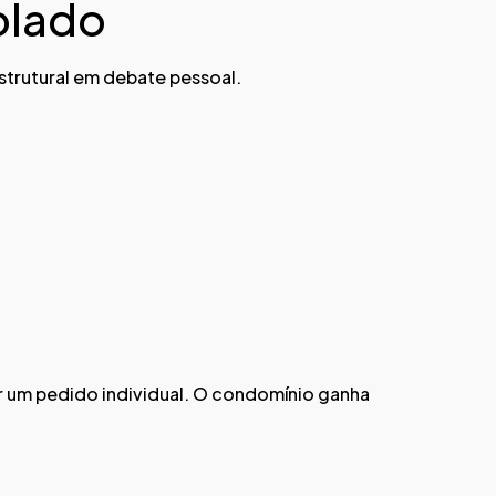
olado
strutural em debate pessoal.
or um pedido individual. O condomínio ganha