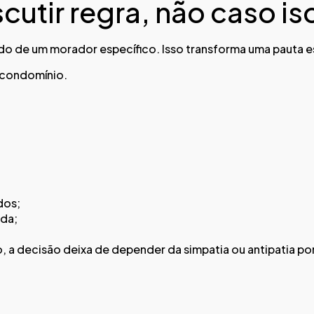
cutir regra, não caso is
do de um morador específico. Isso transforma uma pauta e
 condomínio.
dos;
da;
, a decisão deixa de depender da simpatia ou antipatia p