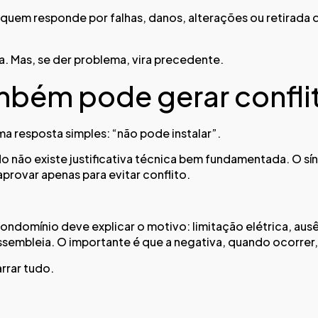
quem responde por falhas, danos, alterações ou retirada 
. Mas, se der problema, vira precedente.
ambém pode gerar confli
 resposta simples: “não pode instalar”.
do não existe justificativa técnica bem fundamentada. O 
rovar apenas para evitar conflito.
ondomínio deve explicar o motivo: limitação elétrica, ausê
sembleia. O importante é que a negativa, quando ocorrer
arrar tudo.