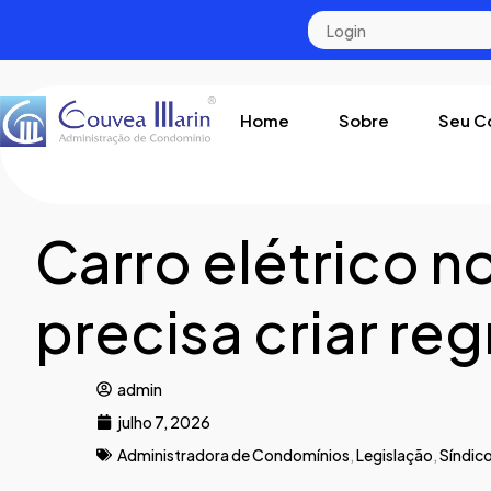
Home
Sobre
Seu C
Carro elétrico n
precisa criar re
admin
julho 7, 2026
Administradora de Condomínios
,
Legislação
,
Síndic