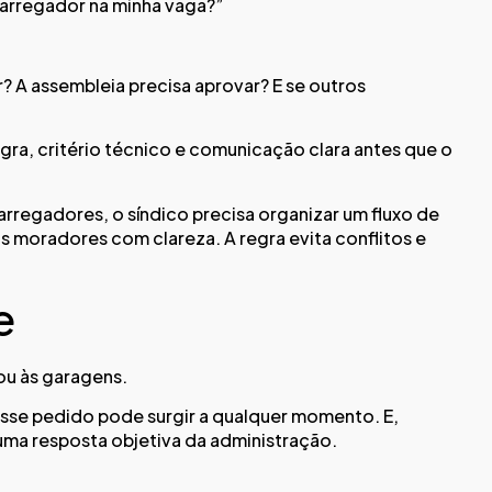
carregador na minha vaga?”
 A assembleia precisa aprovar? E se outros
gra, critério técnico e comunicação clara antes que o
arregadores, o síndico precisa organizar um fluxo de
s moradores com clareza. A regra evita conflitos e
e
ou às garagens.
sse pedido pode surgir a qualquer momento. E,
uma resposta objetiva da administração.