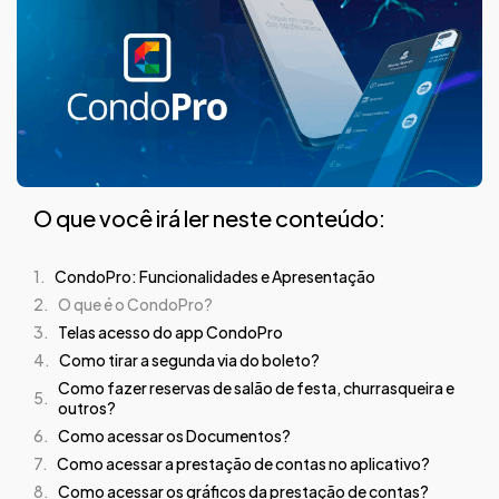
O que você irá ler neste conteúdo:
CondoPro: Funcionalidades e Apresentação
O que é o CondoPro?
Telas acesso do app CondoPro
Como tirar a segunda via do boleto?
Como fazer reservas de salão de festa, churrasqueira e
outros?
Como acessar os Documentos?
Como acessar a prestação de contas no aplicativo?
Como acessar os gráficos da prestação de contas?