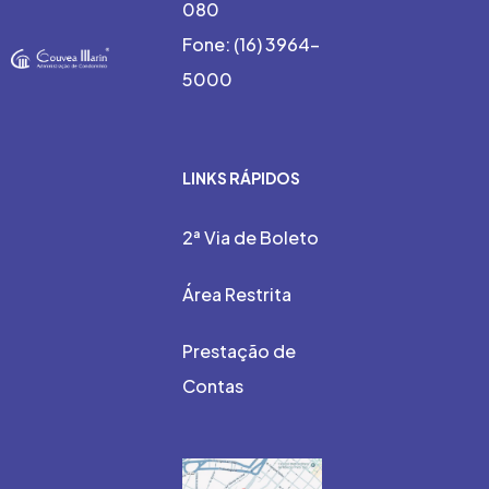
080
Fone: (16) 3964-
5000
LINKS RÁPIDOS
2ª Via de Boleto
Área Restrita
Prestação de
Contas