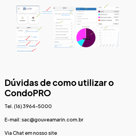
Dúvidas de como utilizar o
CondoPRO
Tel. (16) 3964-5000
E-mail:
sac@gouveamarin.com.br
Via Chat em nosso site