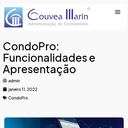
CondoPro:
Funcionalidades e
Apresentação
admin
janeiro 11, 2022
CondoPro