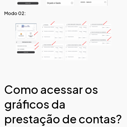
Modo 02:
Como acessar os
gráficos da
prestação de contas?