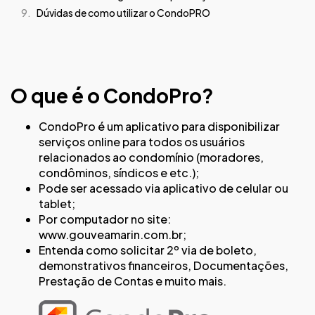
Dúvidas de como utilizar o CondoPRO
O que é o CondoPro?
CondoPro é um aplicativo para disponibilizar
serviços online para todos os usuários
relacionados ao condomínio (moradores,
condôminos, síndicos e etc.);
Pode ser acessado via aplicativo de celular ou
tablet;
Por computador no site:
www.gouveamarin.com.br
;
Entenda como solicitar 2º via de boleto,
demonstrativos financeiros, Documentações,
Prestação de Contas e muito mais.