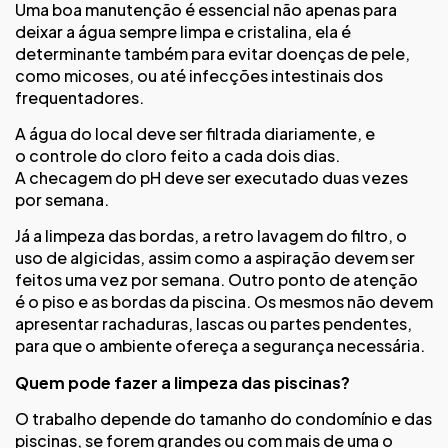
Uma boa manutenção é essencial não apenas para
deixar a água sempre limpa e cristalina, ela é
determinante também para evitar doenças de pele,
como micoses, ou até infecções intestinais dos
frequentadores.
A água do local deve ser filtrada diariamente, e
o controle do cloro feito a cada dois dias.
A checagem do pH deve ser executado duas vezes
por semana.
Já a limpeza das bordas, a retro lavagem do filtro, o
uso de algicidas, assim como a aspiração devem ser
feitos uma vez por semana. Outro ponto de atenção
é o piso e as bordas da piscina. Os mesmos não devem
apresentar rachaduras, lascas ou partes pendentes,
para que o ambiente ofereça a segurança necessária.
Quem pode fazer a limpeza das piscinas?
O trabalho depende do tamanho do condomínio e das
piscinas, se forem grandes ou com mais de uma o