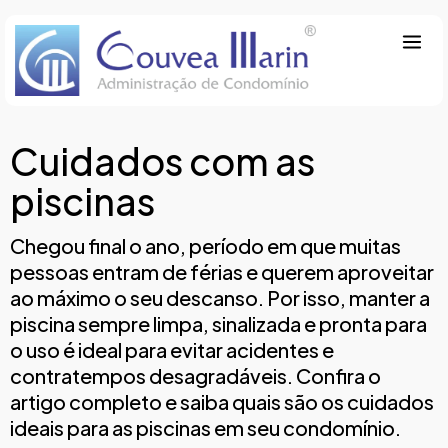
Cuidados com as
piscinas
Chegou final o ano, período em que muitas
pessoas entram de férias e querem aproveitar
ao máximo o seu descanso. Por isso, manter a
piscina sempre limpa, sinalizada e pronta para
o uso é ideal para evitar acidentes e
contratempos desagradáveis. Confira o
artigo completo e saiba quais são os cuidados
ideais para as piscinas em seu condomínio.