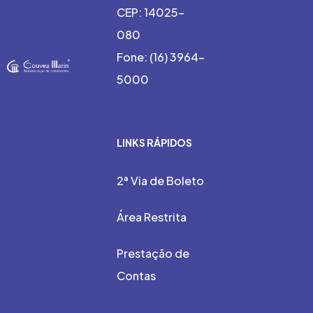
CEP: 14025-
080
Fone: (16) 3964-
5000
LINKS RÁPIDOS
2ª Via de Boleto
Área Restrita
Prestação de
Contas