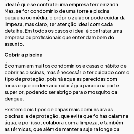
ideal é que se contrate uma empresa terceirizada.
Mas, se for condomínio de uma torre e piscina
pequena ou média, o próprio zelador pode cuidar da
limpeza, mas claro, ter atenção ideal com cada
detalhe. Em todos os casos o ideal é contratar uma
empresa ou profissionais que entendam bem do
assunto.
Cobrir a piscina
É comum em muitos condomínios e casas o hábito de
cobrir as piscinas, mas é necessário ter cuidado com o
tipo de proteção, pois há aquelas parecidas com
lonas e que podem acumular água parada na parte
superior, podendo ser abrigo para o mosquito da
dengue.
Existem dois tipos de capas mais comuns ara as
piscinas: a de proteção, que evita que folhas caiam na
água, e por isso, colabora com a limpeza, e também
as térmicas, que além de manter a sujeira longe da