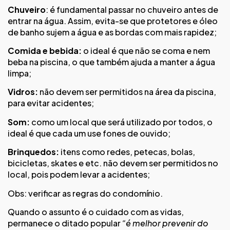
Chuveiro
: é fundamental passar no chuveiro antes de
entrar na água. Assim, evita-se que protetores e óleo
de banho sujem a água e as bordas com mais rapidez;
Comida e bebida:
o ideal é que não se coma e nem
beba na piscina, o que também ajuda a manter a água
limpa;
Vidros:
não devem ser permitidos na área da piscina,
para evitar acidentes;
Som:
como um local que será utilizado por todos, o
ideal é que cada um use fones de ouvido;
Brinquedos:
itens como redes, petecas, bolas,
bicicletas, skates e etc. não devem ser permitidos no
local, pois podem levar a acidentes;
Obs: verificar as regras do condomínio.
Quando o assunto é o cuidado com as vidas,
permanece o ditado popular
“é melhor prevenir do