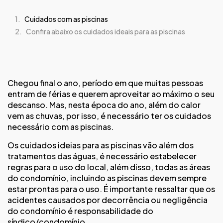
Cuidados com as piscinas
Confira abaixo os cuidados ideais para as piscinas
Chegou final o ano, período em que muitas pessoas
entram de férias e querem aproveitar ao máximo o seu
descanso. Mas, nesta época do ano, além do calor
vem as chuvas, por isso, é necessário ter os cuidados
necessário com as piscinas.
Os cuidados ideias para as piscinas vão além dos
tratamentos das águas, é necessário estabelecer
regras para o uso do local, além disso, todas as áreas
do condomínio, incluindo as piscinas devem sempre
estar prontas para o uso. É importante ressaltar que os
acidentes causados por decorrência ou negligência
do condomínio é responsabilidade do
síndico/condomínio.