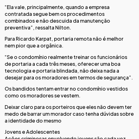
“Ela vale, principalmente, quando a empresa
contratada segue bem os procedimentos
combinados e não descuida da manutenção
preventiva”, ressalta Nilton.
Para Ricardo Karpat, portaria remota não é melhor
nem pior que a orgânica.
“Se o condomínio realmente treinar os funcionários
de portaria a cada três meses, oferecer uma boa
tecnologia e portaria blindada, não deixa nada a
desejar para os moradores em termos de segurança”.
Os bandidos tentam entrar no condomínio vestidos
como os moradores se vestem.
Deixar claro para os porteiros que eles não devem ter
medo de barrar um morador caso tenha dúvidas sobre
a identidade do mesmo
Jovens e Adolescentes
Ações criminosas envolvendo jovens são cada vez