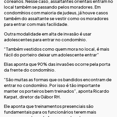
coreanos. Nesse caso, assaltantes orientais entram no
local também se passando pelos moradores. Em
condomínios com maioria de judeus, já houve casos
também do assaltante se vestir como os moradores
para entrar com mais facilidade.
Outra modalidade em alta de invasão é usar
adolescentes para entrar no condomínio.
“Também vestidos como quem mora no local, é mais
fácil do porteiro deixar um adolescente entrar”
Elias aponta que 90% das invasões ocorre pela porta
da frente do condomínio.
“São muitas as formas que os bandidos encontram de
entrar no condomínio. Por isso é tão importante
manter os porteiros bem treinados”, aponta Ricardo
Karpat, diretor da Gábor RH.
Ele aponta que treinamentos presenciais são
fundamentais para os funcionários terem mais