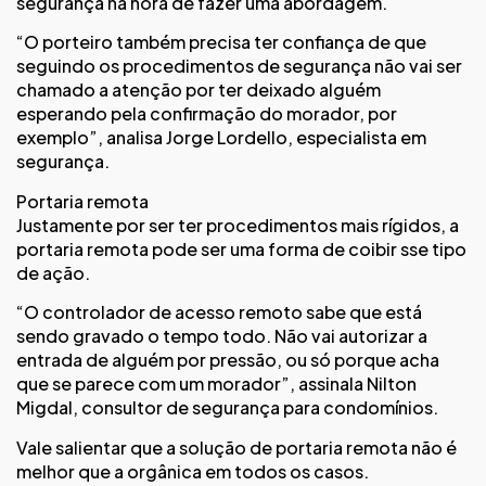
segurança na hora de fazer uma abordagem.
“O porteiro também precisa ter confiança de que
seguindo os procedimentos de segurança não vai ser
chamado a atenção por ter deixado alguém
esperando pela confirmação do morador, por
exemplo”, analisa Jorge Lordello, especialista em
segurança.
Portaria remota
Justamente por ser ter procedimentos mais rígidos, a
portaria remota pode ser uma forma de coibir sse tipo
de ação.
“O controlador de acesso remoto sabe que está
sendo gravado o tempo todo. Não vai autorizar a
entrada de alguém por pressão, ou só porque acha
que se parece com um morador”, assinala Nilton
Migdal, consultor de segurança para condomínios.
Vale salientar que a solução de portaria remota não é
melhor que a orgânica em todos os casos.