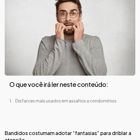
O que você irá ler neste conteúdo:
Disfarces mais usados em assaltos a condomínios
Bandidos costumam adotar “fantasias” para driblar a
atenção