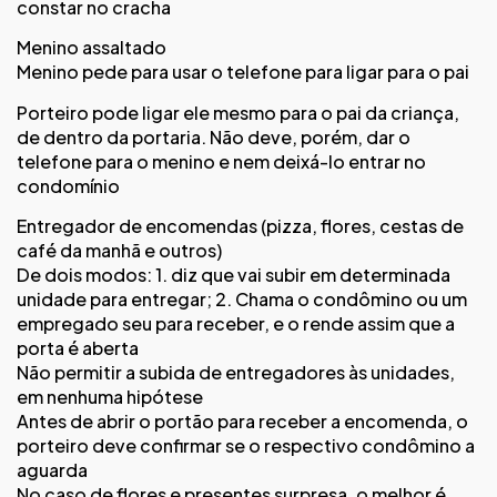
constar no cracha
Menino assaltado
Menino pede para usar o telefone para ligar para o pai
Porteiro pode ligar ele mesmo para o pai da criança,
de dentro da portaria. Não deve, porém, dar o
telefone para o menino e nem deixá-lo entrar no
condomínio
Entregador de encomendas (pizza, flores, cestas de
café da manhã e outros)
De dois modos: 1. diz que vai subir em determinada
unidade para entregar; 2. Chama o condômino ou um
empregado seu para receber, e o rende assim que a
porta é aberta
Não permitir a subida de entregadores às unidades,
em nenhuma hipótese
Antes de abrir o portão para receber a encomenda, o
porteiro deve confirmar se o respectivo condômino a
aguarda
No caso de flores e presentes surpresa, o melhor é