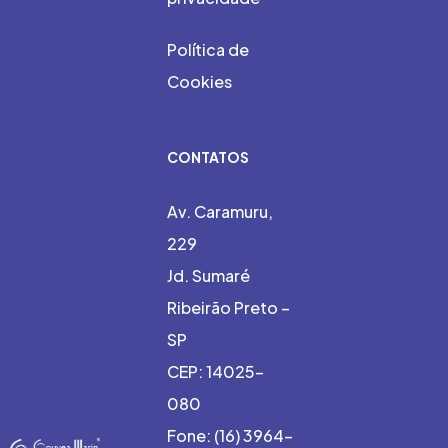
Política de
Cookies
CONTATOS
Av. Caramuru,
229
Jd. Sumaré
Ribeirão Preto –
SP
CEP: 14025-
080
Fone: (16) 3964-