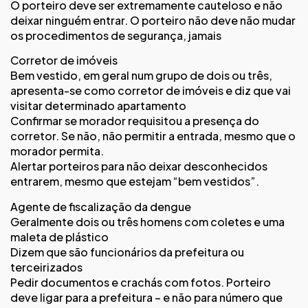
O porteiro deve ser extremamente cauteloso e não
deixar ninguém entrar. O porteiro não deve não mudar
os procedimentos de segurança, jamais
Corretor de imóveis
Bem vestido, em geral num grupo de dois ou três,
apresenta-se como corretor de imóveis e diz que vai
visitar determinado apartamento
Confirmar se morador requisitou a presença do
corretor. Se não, não permitir a entrada, mesmo que o
morador permita.
Alertar porteiros para não deixar desconhecidos
entrarem, mesmo que estejam “bem vestidos”.
Agente de fiscalização da dengue
Geralmente dois ou três homens com coletes e uma
maleta de plástico
Dizem que são funcionários da prefeitura ou
terceirizados
Pedir documentos e crachás com fotos. Porteiro
deve ligar para a prefeitura – e não para número que