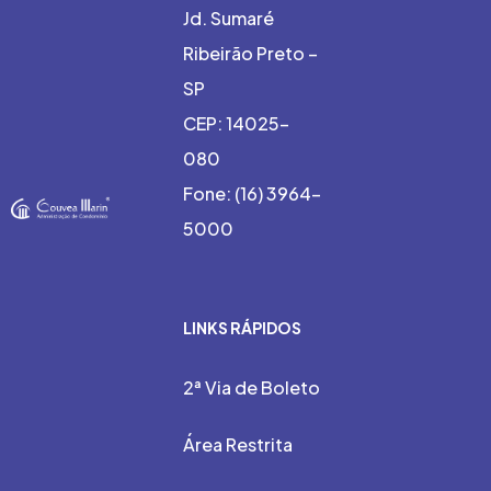
Jd. Sumaré
Ribeirão Preto –
SP
CEP: 14025-
080
Fone: (16) 3964-
5000
LINKS RÁPIDOS
2ª Via de Boleto
Área Restrita