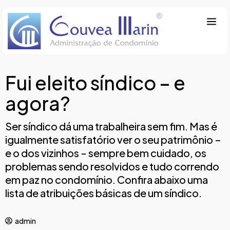
Fui eleito síndico – e
agora?
Ser síndico dá uma trabalheira sem fim. Mas é
igualmente satisfatório ver o seu patrimônio –
e o dos vizinhos - sempre bem cuidado, os
problemas sendo resolvidos e tudo correndo
em paz no condomínio. Confira abaixo uma
lista de atribuições básicas de um síndico.
admin