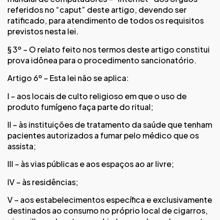
referidos no “caput” deste artigo, devendo ser
ratificado, para atendimento de todos os requisitos
previstos nesta lei.
§ 3º – O relato feito nos termos deste artigo constitui
prova idônea para o procedimento sancionatório.
Artigo 6º – Esta lei não se aplica:
I – aos locais de culto religioso em que o uso de
produto fumígeno faça parte do ritual;
II – às instituições de tratamento da saúde que tenham
pacientes autorizados a fumar pelo médico que os
assista;
III – às vias públicas e aos espaços ao ar livre;
IV – às residências;
V – aos estabelecimentos específica e exclusivamente
destinados ao consumo no próprio local de cigarros,