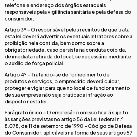
telefone e endereço dos órgãos estaduais
responsáveis pela vigilância sanitária e pela defesa do
consumidor.
Artigo 3º – O responsável pelos recintos de que trata
esta lei deverá advertir os eventuais infratores sobre a
proibição nela contida, bem como sobre a
obrigatoriedade, caso persista na conduta coibida,
de imediata retirada do local, se necessário mediante
o auxílio de força policial.
Artigo 4º – Tratando-se de fornecimento de
produtos e serviços, o empresário deverá cuidar,
proteger e vigiar para que no local de funcionamento
de sua empresa não seja praticada infração ao
disposto nesta lei.
Parágrafo único – O empresário omisso ficará sujeito
às sanções previstas no artigo 56 da Lei federal n.º
8.078, de 11 de setembro de 1990 – Código de Defesa
do Consumidor, aplicáveis na forma de seus artigos 57