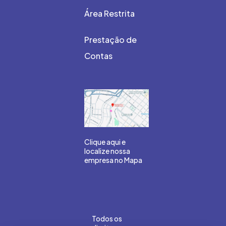
Área Restrita
Prestação de
Contas
Clique aqui e
localize nossa
empresa no Mapa
Todos os