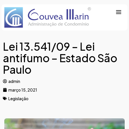
Lei 13.541/09 – Lei
antifumo – Estado São
Paulo
admin
março 15, 2021
Legislação