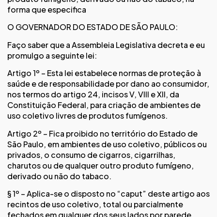
forma que especifica
O GOVERNADOR DO ESTADO DE SÃO PAULO:
Faço saber que a Assembleia Legislativa decreta e eu
promulgo a seguinte lei:
Artigo 1º – Esta lei estabelece normas de proteção à
saúde e de responsabilidade por dano ao consumidor,
nos termos do artigo 24, incisos V, VIII e XII, da
Constituição Federal, para criação de ambientes de
uso coletivo livres de produtos fumígenos.
Artigo 2º – Fica proibido no território do Estado de
São Paulo, em ambientes de uso coletivo, públicos ou
privados, o consumo de cigarros, cigarrilhas,
charutos ou de qualquer outro produto fumígeno,
derivado ou não do tabaco.
§ 1º – Aplica-se o disposto no “caput” deste artigo aos
recintos de uso coletivo, total ou parcialmente
fechados em qualquer dos seus lados por parede,