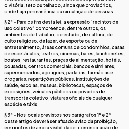
divisória, teto ou telhado, ainda que provisórios,
onde haja permanência ou circulação de pessoas.
§ 2º – Para os fins desta lei, a expressão “recintos de
uso coletivo” compreende, dentre outros, os
ambientes de trabalho, de estudo, de cultura, de
culto religioso, de lazer, de esporte ou de
entretenimento, áreas comuns de condomínios, casas
de espetáculos, teatros, cinemas, bares, lanchonetes,
boates, restaurantes, praças de alimentação, hotéis,
pousadas, centros comerciais, bancos e similares,
supermercados, açougues, padarias, farmácias e
drogarias, repartições públicas, instituições de
saúde, escolas, museus, bibliotecas, espaços de
exposições, veículos públicos ou privados de
transporte coletivo, viaturas oficiais de qualquer
espécie e táxis.
§ 3º – Nos locais previstos nos parágrafos 1º e 2º
deste artigo deverá ser afixado aviso da proibição,
em pontos de ampla visibilidade, com indicação de