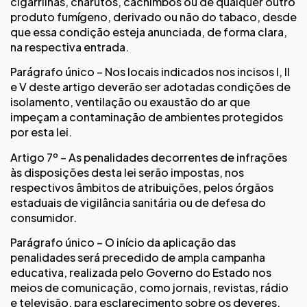
cigarrilhas, charutos, cachimbos ou de qualquer outro
produto fumígeno, derivado ou não do tabaco, desde
que essa condição esteja anunciada, de forma clara,
na respectiva entrada.
Parágrafo único – Nos locais indicados nos incisos I, II
e V deste artigo deverão ser adotadas condições de
isolamento, ventilação ou exaustão do ar que
impeçam a contaminação de ambientes protegidos
por esta lei.
Artigo 7º – As penalidades decorrentes de infrações
às disposições desta lei serão impostas, nos
respectivos âmbitos de atribuições, pelos órgãos
estaduais de vigilância sanitária ou de defesa do
consumidor.
Parágrafo único – O início da aplicação das
penalidades será precedido de ampla campanha
educativa, realizada pelo Governo do Estado nos
meios de comunicação, como jornais, revistas, rádio
e televisão, para esclarecimento sobre os deveres,