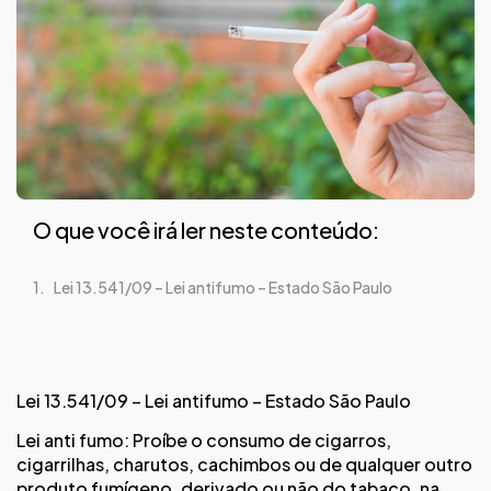
O que você irá ler neste conteúdo:
Lei 13.541/09 – Lei antifumo – Estado São Paulo
Lei 13.541/09 – Lei antifumo – Estado São Paulo
Lei anti fumo: Proíbe o consumo de cigarros,
cigarrilhas, charutos, cachimbos ou de qualquer outro
produto fumígeno, derivado ou não do tabaco, na