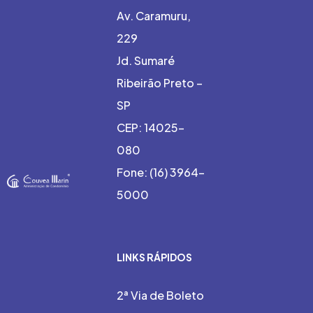
Av. Caramuru,
229
Jd. Sumaré
Ribeirão Preto –
SP
CEP: 14025-
080
Fone: (16) 3964-
5000
LINKS RÁPIDOS
2ª Via de Boleto