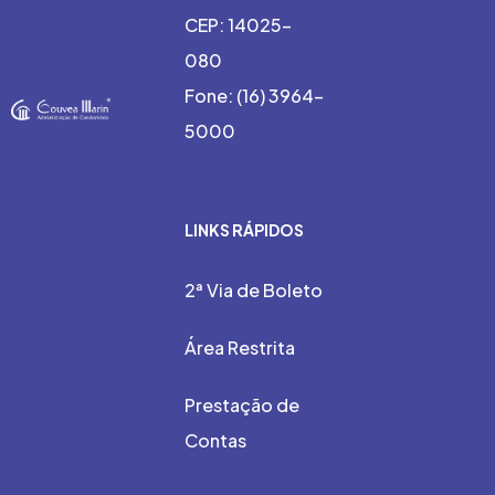
CEP: 14025-
080
Fone: (16) 3964-
5000
LINKS RÁPIDOS
2ª Via de Boleto
Área Restrita
Prestação de
Contas