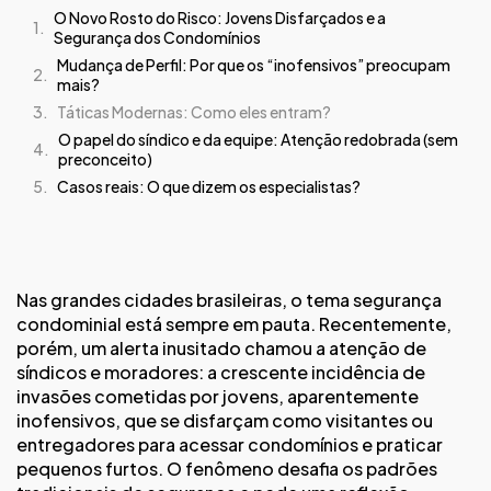
O Novo Rosto do Risco: Jovens Disfarçados e a
Segurança dos Condomínios
Mudança de Perfil: Por que os “inofensivos” preocupam
mais?
Táticas Modernas: Como eles entram?
O papel do síndico e da equipe: Atenção redobrada (sem
preconceito)
Casos reais: O que dizem os especialistas?
Nas grandes cidades brasileiras, o tema segurança
condominial está sempre em pauta. Recentemente,
porém, um alerta inusitado chamou a atenção de
síndicos e moradores: a crescente incidência de
invasões cometidas por jovens, aparentemente
inofensivos, que se disfarçam como visitantes ou
entregadores para acessar condomínios e praticar
pequenos furtos. O fenômeno desafia os padrões