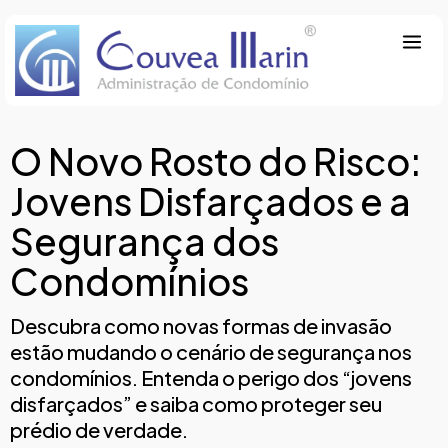
O Novo Rosto do Risco:
Jovens Disfarçados e a
Segurança dos
Condomínios
Descubra como novas formas de invasão
estão mudando o cenário de segurança nos
condomínios. Entenda o perigo dos “jovens
disfarçados” e saiba como proteger seu
prédio de verdade.