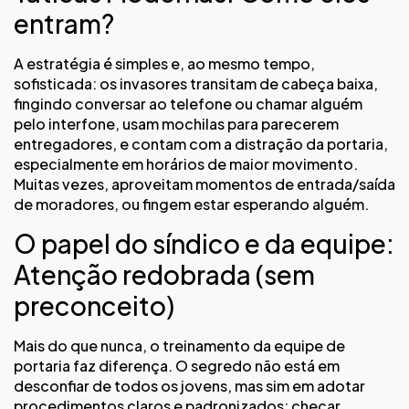
entram?
A estratégia é simples e, ao mesmo tempo,
sofisticada: os invasores transitam de cabeça baixa,
fingindo conversar ao telefone ou chamar alguém
pelo interfone, usam mochilas para parecerem
entregadores, e contam com a distração da portaria,
especialmente em horários de maior movimento.
Muitas vezes, aproveitam momentos de entrada/saída
de moradores, ou fingem estar esperando alguém.
O papel do síndico e da equipe:
Atenção redobrada (sem
preconceito)
Mais do que nunca, o treinamento da equipe de
portaria faz diferença. O segredo não está em
desconfiar de todos os jovens, mas sim em adotar
procedimentos claros e padronizados: checar