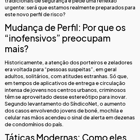
tradicionais de segurança e pede uma reflexão
urgente: será que estamos realmente preparados para
este novo perfil de risco?
Mudança de Perfil: Por que os
“inofensivos” preocupam
mais?
Historicamente, a atenção dos porteiros e zeladores
era voltada para “pessoas suspeitas”, em geral
adultos, solitários, com atitudes estranhas. Só que,
em tempos de aplicativos de entrega e circulação
intensa de jovens nos centros urbanos, criminosos
têm se aproveitado desse estereótipo para inovar.
Segundo levantamento do SíndicoNet, o aumento
dos casos envolvendo jovens de boné, mochila e
celular nas mãos acendeu o sinal de alerta em dezenas
de condomínios do país.
Táticas Modernas: Como eles