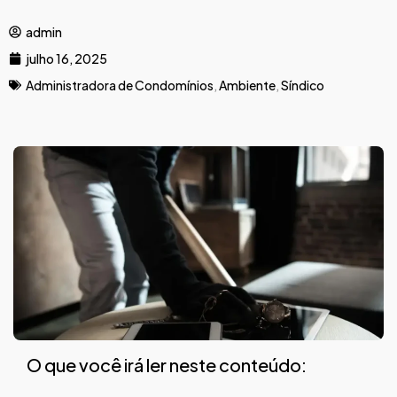
admin
julho 16, 2025
Administradora de Condomínios
,
Ambiente
,
Síndico
O que você irá ler neste conteúdo: