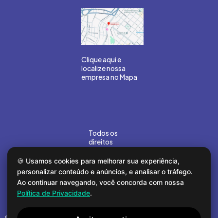
Clique aqui e
localize nossa
empresa no Mapa
Todos os
direitos
reservados
©Gouvea
🍪 Usamos cookies para melhorar sua experiência,
Marin 2026.
personalizar conteúdo e anúncios, e analisar o tráfego.
Desenvolvido
Ao continuar navegando, você concorda com nossa
por
COMPOR
Política de Privacidade
.
Segunda a sexta