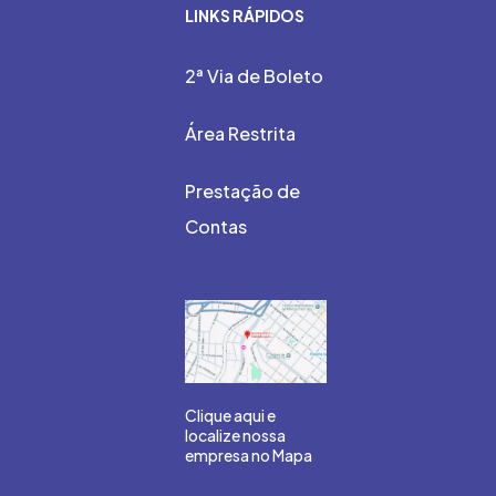
LINKS RÁPIDOS
2ª Via de Boleto
Área Restrita
Prestação de
Contas
Clique aqui e
localize nossa
empresa no Mapa