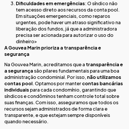
Dificuldades em emergências
: O síndico não
tem acesso direto aos recursos da conta pool.
Em situações emergenciais, como reparos
urgentes, pode haver um atraso significativo na
liberação dos fundos, já que a administradora
precisa ser acionada para autorizar o uso do
dinheiro>
A Gouvea Marin prioriza a transparência e
segurança
Na Gouvea Marin, acreditamos que a
transparência e
a segurança
são pilares fundamentais para uma boa
administração condominial. Por isso,
não utilizamos
contas pool
. Optamos por manter
contas bancárias
individuais
para cada condomínio, garantindo que
síndicos e condôminos tenham controle total sobre
suas finanças. Com isso, asseguramos que todos os
recursos sejam administrados de forma clara e
transparente, e que estejam sempre disponíveis
quando necessário.