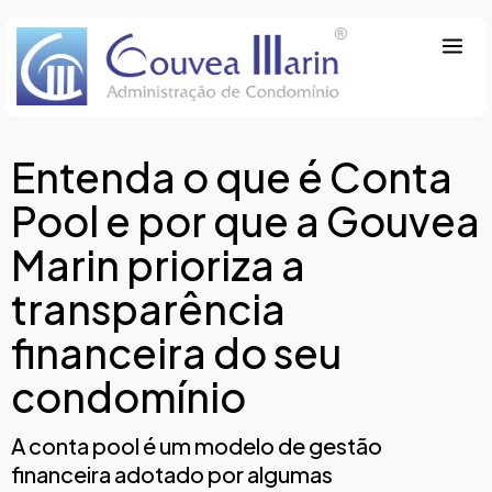
Entenda o que é Conta
Pool e por que a Gouvea
Marin prioriza a
transparência
financeira do seu
condomínio
A conta pool é um modelo de gestão
financeira adotado por algumas