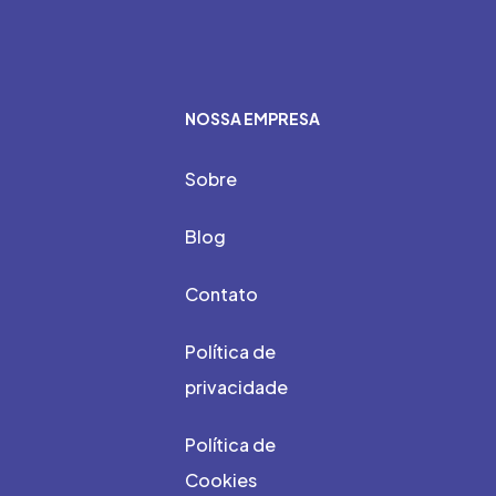
NOSSA EMPRESA
Sobre
Blog
Contato
Política de
privacidade
Política de
Cookies