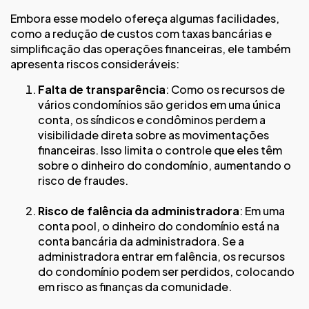
Embora esse modelo ofereça algumas facilidades,
como a redução de custos com taxas bancárias e
simplificação das operações financeiras, ele também
apresenta riscos consideráveis:
Falta de transparência
: Como os recursos de
vários condomínios são geridos em uma única
conta, os síndicos e condôminos perdem a
visibilidade direta sobre as movimentações
financeiras. Isso limita o controle que eles têm
sobre o dinheiro do condomínio, aumentando o
risco de fraudes​.
Risco de falência da administradora
: Em uma
conta pool, o dinheiro do condomínio está na
conta bancária da administradora. Se a
administradora entrar em falência, os recursos
do condomínio podem ser perdidos, colocando
em risco as finanças da comunidade​.