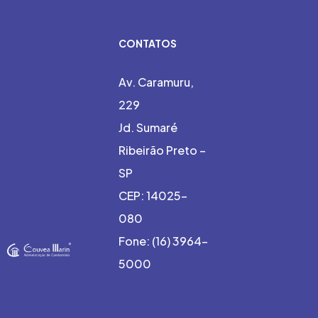
CONTATOS
Av. Caramuru,
229
Jd. Sumaré
Ribeirão Preto –
SP
CEP: 14025-
080
Fone: (16) 3964-
5000