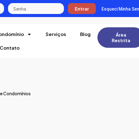
Entrar
Esqueci Minha Se
ondomínio
Serviços
Blog
Área
Restrita
Contato
de Condomínios