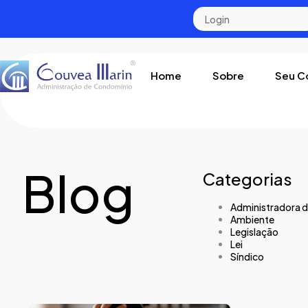
Home
Sobre
Seu C
Blog
Categorias
Administradora 
Ambiente
Legislação
Lei
Síndico