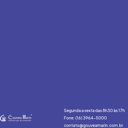
Segunda a sexta das 8h30 às 17h
Fone: (16) 3964-5000
contato@gouveamarin.com.br