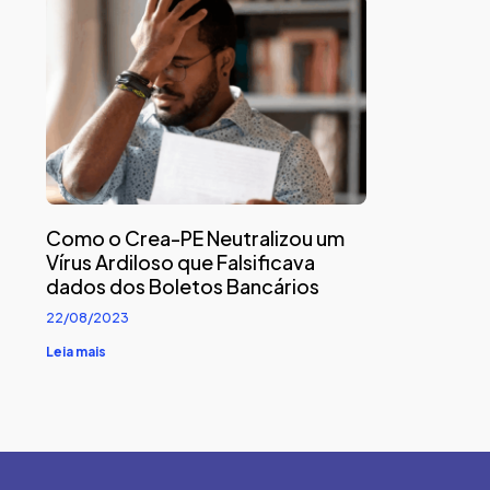
Como o Crea-PE Neutralizou um
Vírus Ardiloso que Falsificava
dados dos Boletos Bancários
22/08/2023
Leia mais