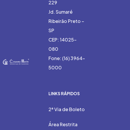
229
Jd. Sumaré
Ribeirão Preto –
SP
CEP: 14025-
080
Fone: (16) 3964-
5000
LINKS RÁPIDOS
2ª Via de Boleto
Área Restrita