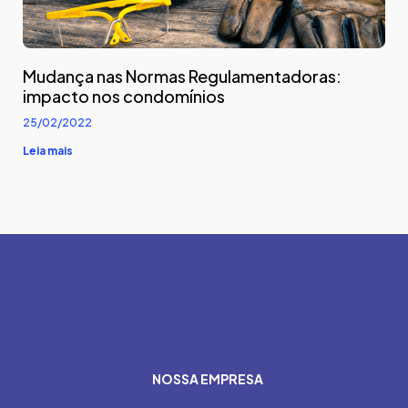
Mudança nas Normas Regulamentadoras:
impacto nos condomínios
25/02/2022
Leia mais
NOSSA EMPRESA